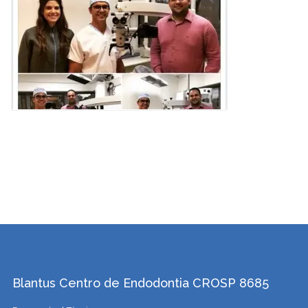
Blantus Centro de Endodontia CROSP 8685