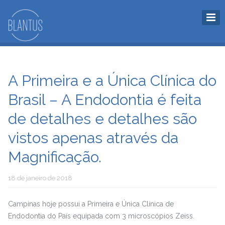
A Primeira e a Única Clínica do
Brasil – A Endodontia é feita
de detalhes e detalhes são
vistos apenas através da
Magnificação.
18 de janeiro de 2018
Campinas hoje possui a Primeira e Única Clínica de
Endodontia do País equipada com 3 microscópios Zeiss.