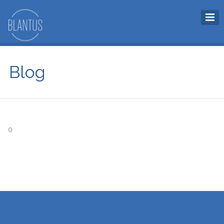
Blog
0