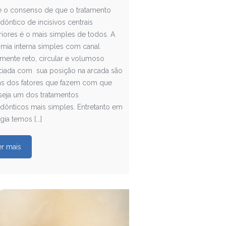
te o consenso de que o tratamento
ôntico de incisivos centrais
iores é o mais simples de todos. A
omia interna simples com canal
mente reto, circular e volumoso
ciada com sua posição na arcada são
ns dos fatores que fazem com que
seja um dos tratamentos
dônticos mais simples. Entretanto em
gia temos [...]
er mais