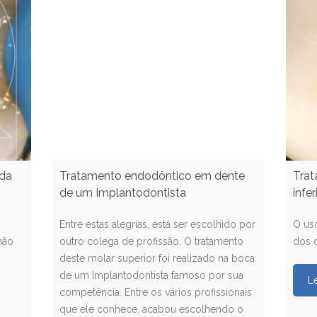
ada
Tratamento endodôntico em dente
Trat
de um Implantodontista
infe
Entre estas alegrias, está ser escolhido por
O uso
não
outro colega de profissão. O tratamento
dos c
deste molar superior foi realizado na boca
de um Implantodontista famoso por sua
L
competência. Entre os vários profissionais
que ele conhece, acabou escolhendo o