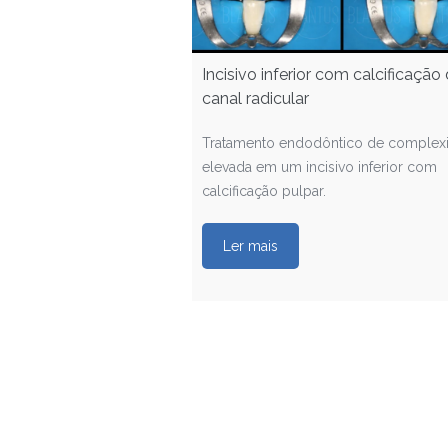
Incisivo inferior com calcificação
canal radicular
Tratamento endodôntico de complex
elevada em um incisivo inferior com
calcificação pulpar.
Ler mais