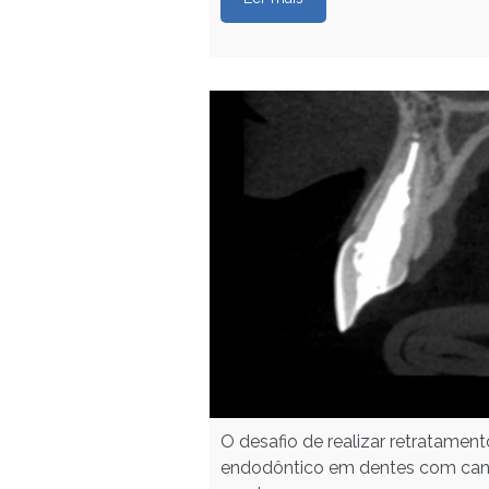
O desafio de realizar retratament
endodôntico em dentes com can