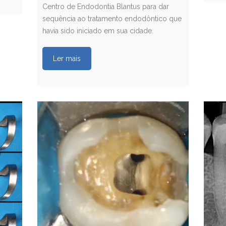
Centro de Endodontia Blantus para dar
sequência ao tratamento endodôntico que
havia sido iniciado em sua cidade.
Ler mais