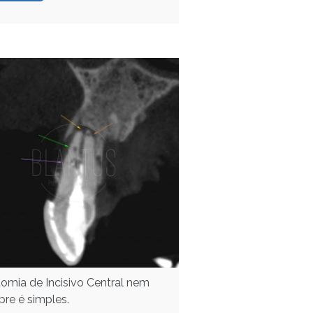
omia de Incisivo Central nem
re é simples.