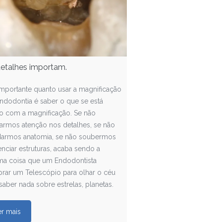
etalhes importam.
importante quanto usar a magnificação
ndodontia é saber o que se está
o com a magnificação. Se não
tarmos atenção nos detalhes, se não
darmos anatomia, se não soubermos
enciar estruturas, acaba sendo a
a coisa que um Endodontista
rar um Telescópio para olhar o céu
aber nada sobre estrelas, planetas.
er mais