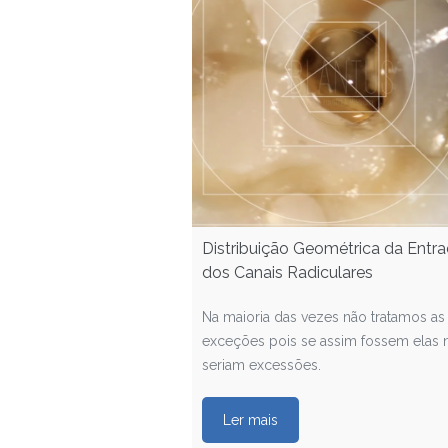
Distribuição Geométrica da Entr
dos Canais Radiculares
Na maioria das vezes não tratamos as
exceções pois se assim fossem elas 
seriam excessões.
Ler mais