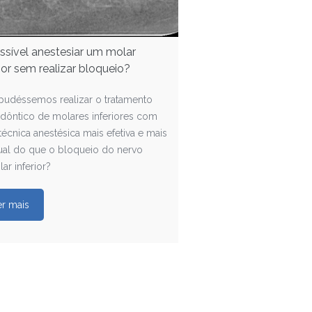
ssível anestesiar um molar
rior sem realizar bloqueio?
 pudéssemos realizar o tratamento
dôntico de molares inferiores com
écnica anestésica mais efetiva e mais
ual do que o bloqueio do nervo
lar inferior?
er mais