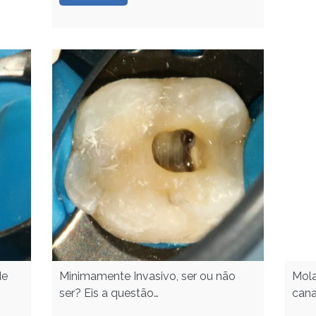
de
Minimamente Invasivo, ser ou não
Mola
ser? Eis a questão…
cana