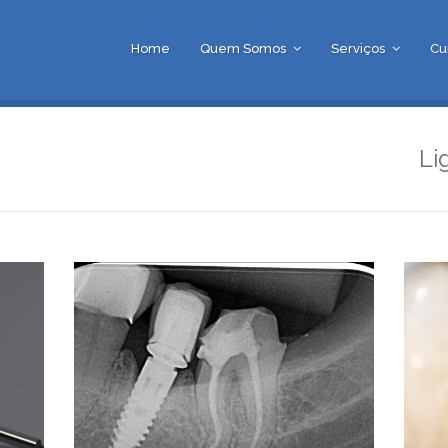
Home
Quem Somos
Serviços
Cu
Li