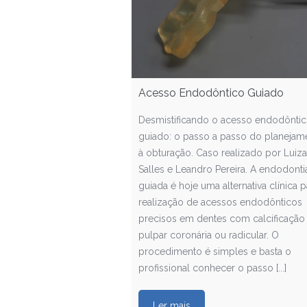
Acesso Endodôntico Guiado
Desmistificando o acesso endodônti
guiado: o passo a passo do planejam
à obturação. Caso realizado por Luiza
Salles e Leandro Pereira. A endodonti
guiada é hoje uma alternativa clínica p
realização de acessos endodônticos
precisos em dentes com calcificação
pulpar coronária ou radicular. O
procedimento é simples e basta o
profissional conhecer o passo [...]
Ler mais