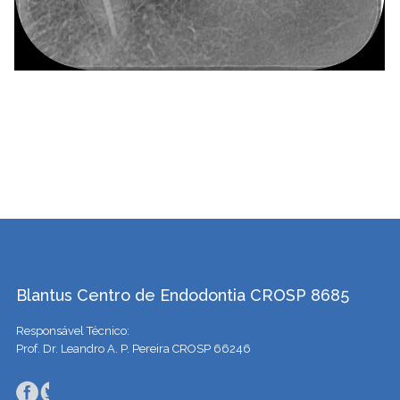
Blantus Centro de Endodontia CROSP 8685
Responsável Técnico:
Prof. Dr. Leandro A. P. Pereira CROSP 66246