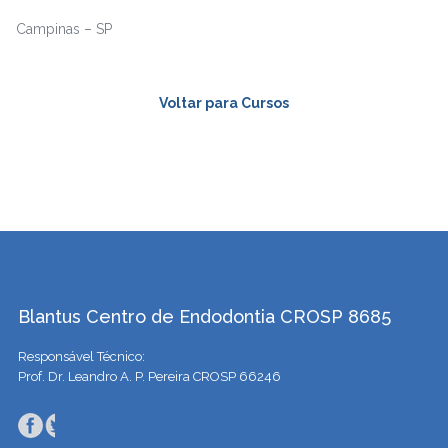
Campinas – SP
Voltar para Cursos
Blantus Centro de Endodontia CROSP 8685
Responsável Técnico:
Prof. Dr. Leandro A. P. Pereira CROSP 66246