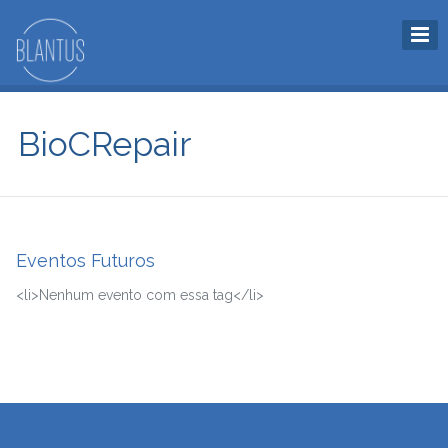
BioCRepair
Eventos Futuros
<li>Nenhum evento com essa tag</li>