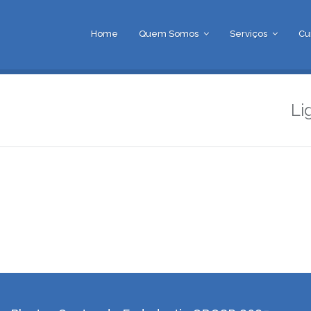
Home
Quem Somos
Serviços
Cu
Li