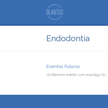
Endodontia
Eventos Futuros
<li>Nenhum evento com essa tag</li>