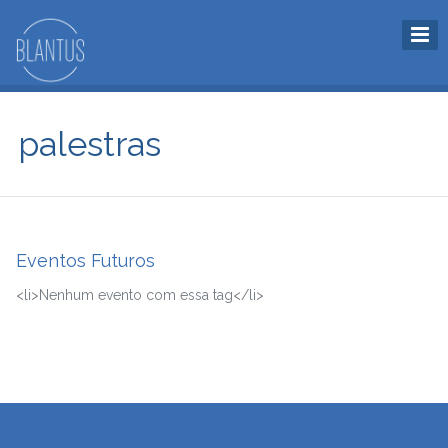
palestras
Eventos Futuros
<li>Nenhum evento com essa tag</li>