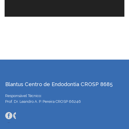
Blantus Centro de Endodontia CROSP 8685
Responsável Técnico:
Prof. Dr. Leandro A. P. Pereira CROSP 66246