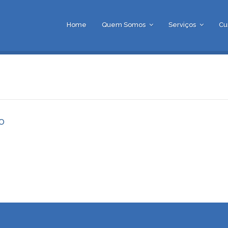
Home
Quem Somos
Serviços
Cu
o