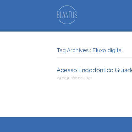
Tag Archives : Fluxo digital
Acesso Endodôntico Guiad
29 de junho de 2021