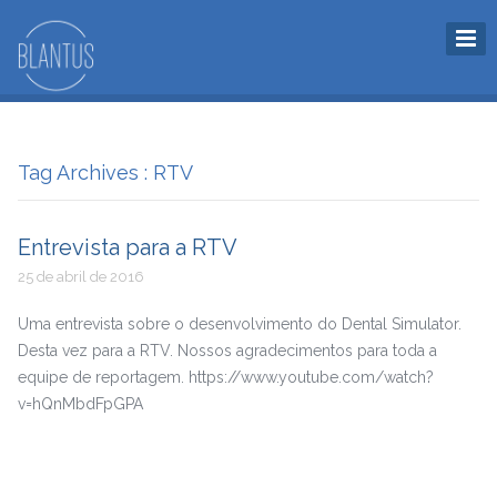
Tag Archives : RTV
Entrevista para a RTV
25 de abril de 2016
Uma entrevista sobre o desenvolvimento do Dental Simulator.
Desta vez para a RTV. Nossos agradecimentos para toda a
equipe de reportagem. https://www.youtube.com/watch?
v=hQnMbdFpGPA