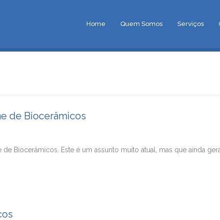
Home
Quem Somos
Serviços
ne de Biocerâmicos
ne de Biocerâmicos. Este é um assunto muito atual, mas que ainda g
cos