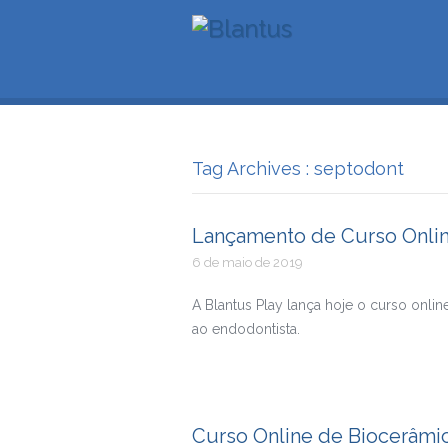
Tag Archives : septodont
Lançamento de Curso Onli
6 de maio de 2019
A Blantus Play lança hoje o curso onli
ao endodontista.
Curso Online de Biocerâmi