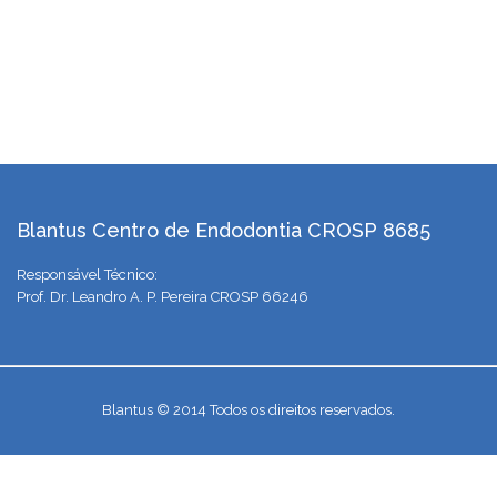
Blantus Centro de Endodontia CROSP 8685
Responsável Técnico:
Prof. Dr. Leandro A. P. Pereira CROSP 66246
Blantus © 2014 Todos os direitos reservados.