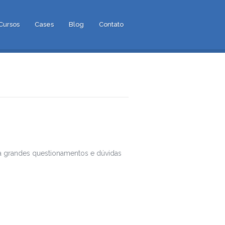
Cursos
Cases
Blog
Contato
era grandes questionamentos e dúvidas