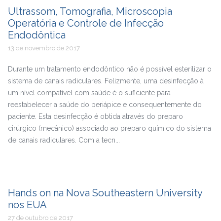
Ultrassom, Tomografia, Microscopia
Operatória e Controle de Infecção
Endodôntica
13 de novembro de 2017
Durante um tratamento endodôntico não é possível esterilizar o
sistema de canais radiculares. Felizmente, uma desinfecção à
um nível compatível com saúde é o suficiente para
reestabelecer a saúde do periápice e consequentemente do
paciente. Esta desinfecção é obtida através do preparo
cirúrgico (mecânico) associado ao preparo químico do sistema
de canais radiculares. Com a tecn...
Hands on na Nova Southeastern University
nos EUA
27 de outubro de 2017