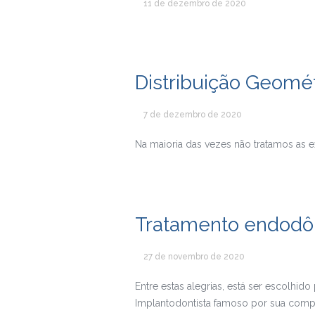
11 de dezembro de 2020
Distribuição Geomét
7 de dezembro de 2020
Na maioria das vezes não tratamos as 
Tratamento endodôn
27 de novembro de 2020
Entre estas alegrias, está ser escolhid
Implantodontista famoso por sua compe