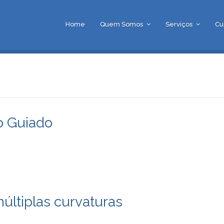
Home
Quem Somos
Serviços
Cu
o Guiado
múltiplas curvaturas