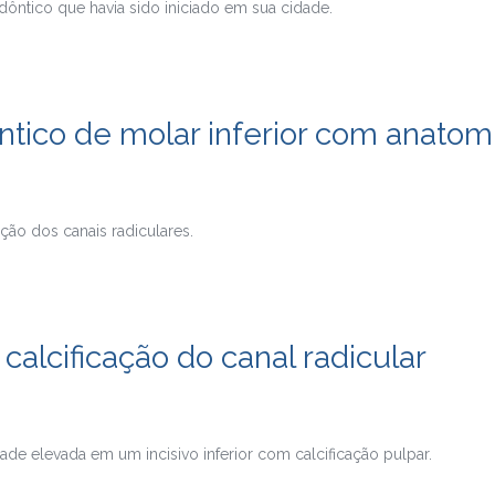
dôntico que havia sido iniciado em sua cidade.
ico de molar inferior com anatomi
ação dos canais radiculares.
 calcificação do canal radicular
e elevada em um incisivo inferior com calcificação pulpar.