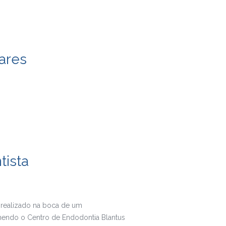
ares
tista
oi realizado na boca de um
lhendo o Centro de Endodontia Blantus