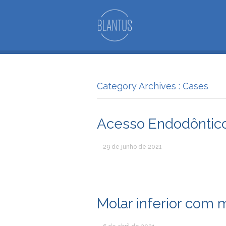
Category Archives : Cases
Acesso Endodôntic
29 de junho de 2021
Molar inferior com 