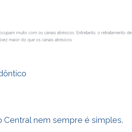
cupam muito com os canais atrésicos. Entretanto, o retratamento de
lvez maior do que os canais atrésicos.
dôntico
vo Central nem sempre é simples.