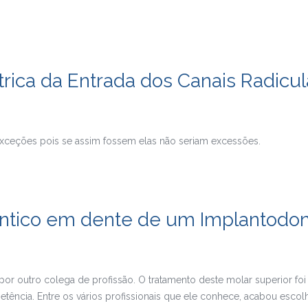
rica da Entrada dos Canais Radicul
exceções pois se assim fossem elas não seriam excessões.
tico em dente de um Implantodon
o por outro colega de profissão. O tratamento deste molar superior f
tência. Entre os vários profissionais que ele conhece, acabou esco