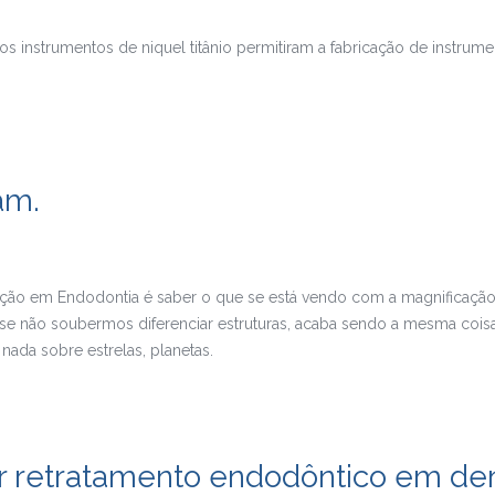
s instrumentos de niquel titânio permitiram a fabricação de instrume
am.
ação em Endodontia é saber o que se está vendo com a magnificação
, se não soubermos diferenciar estruturas, acaba sendo a mesma co
nada sobre estrelas, planetas.
zar retratamento endodôntico em de