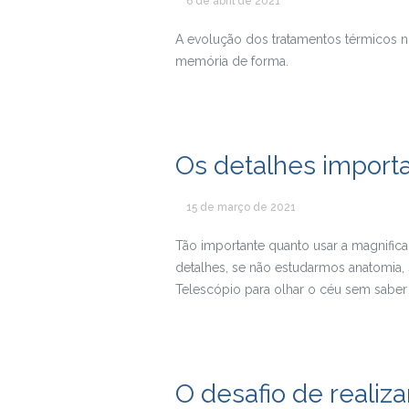
6 de abril de 2021
A evolução dos tratamentos térmicos no
memória de forma.
Os detalhes import
15 de março de 2021
Tão importante quanto usar a magnific
detalhes, se não estudarmos anatomia
Telescópio para olhar o céu sem saber 
O desafio de reali