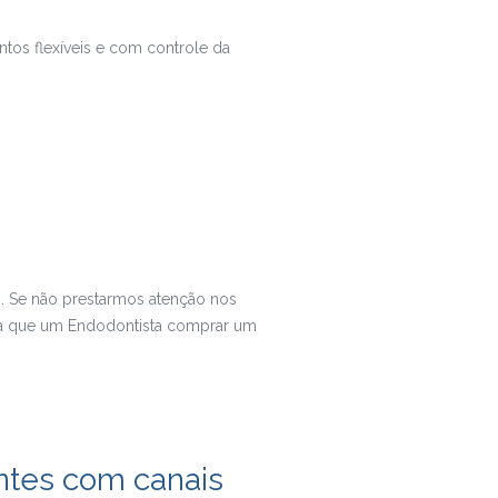
ntos flexíveis e com controle da
. Se não prestarmos atenção nos
isa que um Endodontista comprar um
ntes com canais